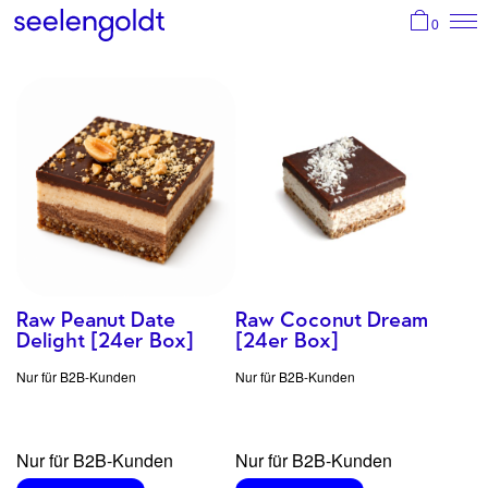
0
Start
Shop
About
Standorte
Kasse
Login
Raw Peanut Date
Raw Coconut Dream
Delight [24er Box]
[24er Box]
Suche
Nur für B2B-Kunden
Nur für B2B-Kunden
Nur für B2B-Kunden
Nur für B2B-Kunden