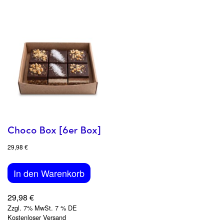
Choco Box [6er Box]
29,98
€
In den Warenkorb
29,98
€
Zzgl. 7% MwSt. 7 % DE
Kostenloser Versand