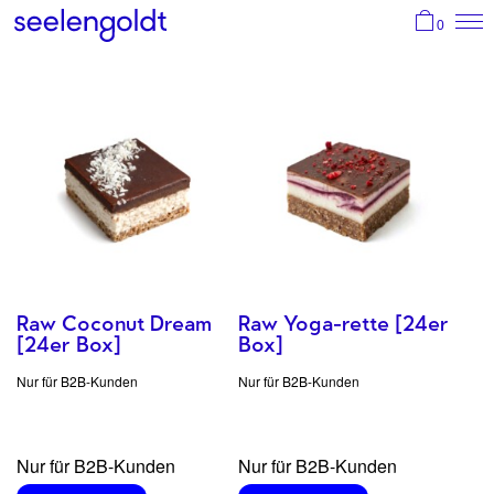
0
Start
Shop
About
Standorte
Kasse
Login
Raw Coconut Dream
Raw Yoga-rette [24er
[24er Box]
Box]
Suche
Nur für B2B-Kunden
Nur für B2B-Kunden
Nur für B2B-Kunden
Nur für B2B-Kunden